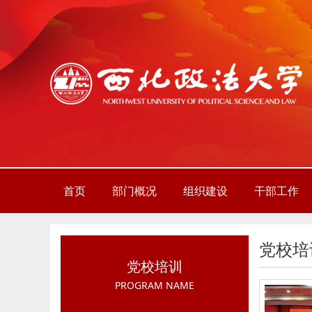
首页
部门概况
组织建设
干部工作
党校培
党校培训
PROGRAM NAME