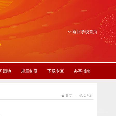
<<返回学校首页
习园地
规章制度
下载专区
办事指南
首页
党校培训
礼