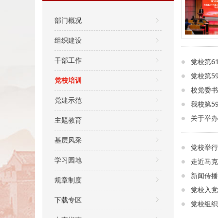
部门概况
组织建设
干部工作
党校第6
党校第5
党校培训
校党委书
党建示范
我校第5
关于举办
主题教育
基层风采
党校举行
学习园地
走近马克
新闻传播
规章制度
党校入党
下载专区
党校组织